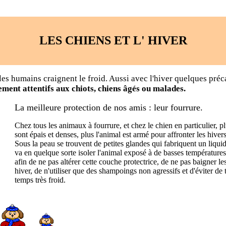
LES CHIENS ET L' HIVER
es humains craignent le froid. Aussi avec l'hiver quelques préc
rement attentifs aux chiots, chiens âgés ou malades.
La meilleure protection de nos amis : leur fourrure.
Chez tous les animaux à fourrure, et chez le chien en particulier, plu
sont épais et denses, plus l'animal est armé pour affronter les hiver
Sous la peau se trouvent de petites glandes qui fabriquent un liquid
va en quelque sorte isoler l'animal exposé à de basses température
afin de ne pas altérer cette couche protectrice, de ne pas baigner l
hiver, de n'utiliser que des shampoings non agressifs et d'éviter de t
temps très froid.