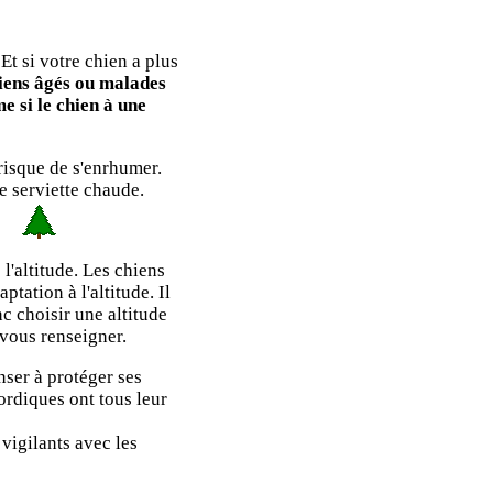
t si votre chien a plus
hiens âgés ou malades
e si le chien à une
 risque de s'enrhumer.
e serviette chaude.
l'altitude. Les chiens
tation à l'altitude. Il
c choisir une altitude
 vous renseigner.
ser à protéger ses
ordiques ont tous leur
vigilants avec les