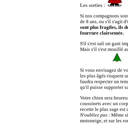
Les sorties :
Si nos compagnons sont 
de 8 ans, ou s'il s'agit
sont plus fragiles, ils
fourrure clairsemée.
S'il s'est sali un gant 
Mais s'il s'est mouillé 
Si vous envisagez de v
les plus âgés risquent u
faudra respecter un tem
qu'il puisse supporter s
Votre chien sera heureu
coussinets avec un corp
recette le plus sage est
N'oubliez pas
: Même si 
motoneige, et sur les ro