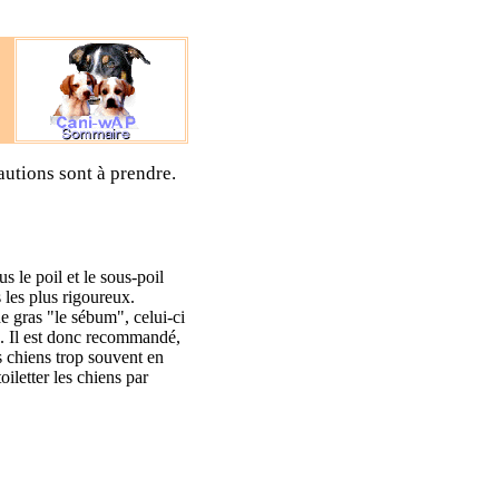
autions sont à prendre.
s le poil et le sous-poil
s les plus rigoureux.
e gras "le sébum", celui-ci
s. Il est donc recommandé,
es chiens trop souvent en
oiletter les chiens par