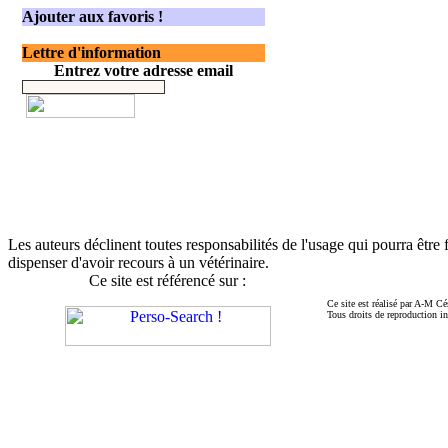
Ajouter aux favoris !
Lettre d'information
Entrez votre adresse email
Les auteurs déclinent toutes responsabilités de l'usage qui pourra être 
dispenser d'avoir recours à un vétérinaire
.
Ce site est référencé sur :
Ce site est réalisé par A-M Cé
Tous droits de reproduction in