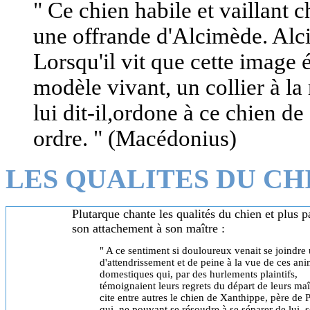
" Ce chien habile et vaillant 
une offrande d'Alcimède. Alci
Lorsqu'il vit que cette image 
modèle vivant, un collier à la
lui dit-il,ordone à ce chien de 
ordre. " (Macédonius)
LES QUALITES DU CHI
Plutarque chante les qualités du chien et plus p
son attachement à son maître :
" A ce sentiment si douloureux venait se joindre 
d'attendrissement et de peine à la vue de ces an
domestiques qui, par des hurlements plaintifs,
témoignaient leurs regrets du départ de leurs maî
cite entre autres le chien de Xanthippe, père de P
qui, ne pouvant se résoudre à se séparer de lui, se