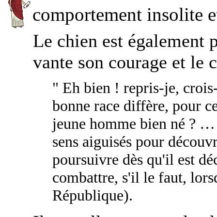
comportement insolite e
Le chien est également pr
vante son courage et le 
" Eh bien ! repris-je, croi
bonne race diffère, pour ce
jeune homme bien né ? … il
sens aiguisés pour découvri
poursuivre dès qu'il est dé
combattre, s'il le faut, lors
République).