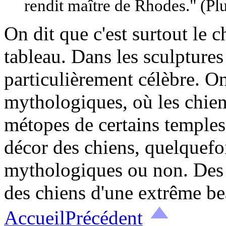
rendit maître de Rhodes." (Pl
On dit que c'est surtout le 
tableau. Dans les sculptures
particulièrement célèbre. O
mythologiques, où les chiens
métopes de certains temples
décor des chiens, quelquefo
mythologiques ou non. Des s
des chiens d'une extrême be
Accueil
Précédent