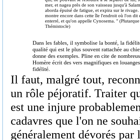
mer, et nagea près de son vaisseau jusqu'à Salam
aborda épuisé de fatigue, et expira sur le rivage
montre encore dans cette île l'endroit où l'on dit q
enterré, et qu'on appelle Cynosema. " (Plutarque
Thémistocle)
Dans les fables, il symbolise la bonté, la fidélit
qualité qui est le plus souvent rattachée au chi
donne des exemples. Pline en cite de nombreuse
Homère écrit des vers magnifiques en louanges 
fidélité.
Il faut, malgré tout, recon
un rôle péjoratif. Traiter 
est une injure probablement
cadavres que l'on ne souhai
généralement dévorés par l