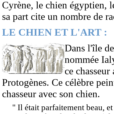
Cyrène, le chien égyptien, 
sa part cite un nombre de rac
LE CHIEN ET L'ART :
Dans l'île d
nommée Ialys
ce chasseur 
Protogènes. Ce célèbre peintr
chasseur avec son chien.
" Il était parfaitement beau, e