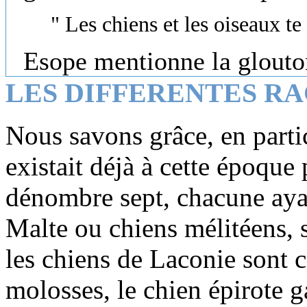
" Les chiens et les oiseaux te
Esope mentionne la glouto
LES DIFFERENTES RA
Nous savons grâce, en particu
existait déjà à cette époque 
dénombre sept, chacune ayan
Malte ou chiens mélitéens, s
les chiens de Laconie sont cé
molosses, le chien épirote g