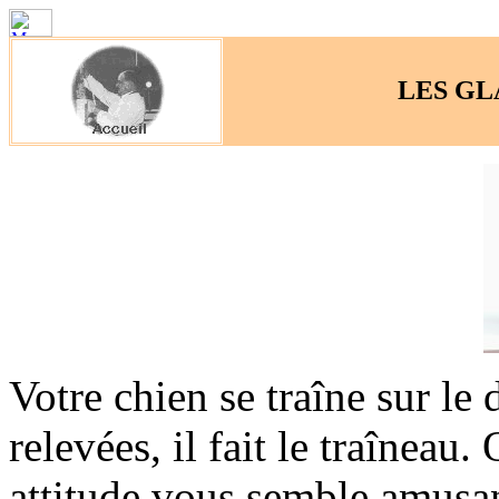
LES GL
Votre chien se traîne sur le d
relevées, il fait le traîneau
attitude vous semble amusante