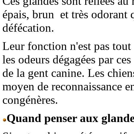
Ces glandes sont reliées au 
épais, brun et très odorant q
défécation.
Leur fonction n'est pas tout 
les odeurs dégagées par ces 
de la gent canine. Les chie
moyen de reconnaissance en 
congénères.
Quand penser aux glande